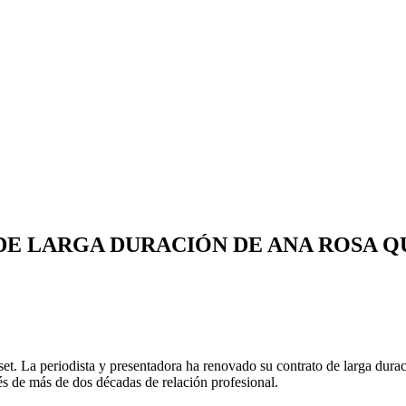
DE LARGA DURACIÓN DE ANA ROSA Q
t. La periodista y presentadora ha renovado su contrato de larga durac
és de más de dos décadas de relación profesional.