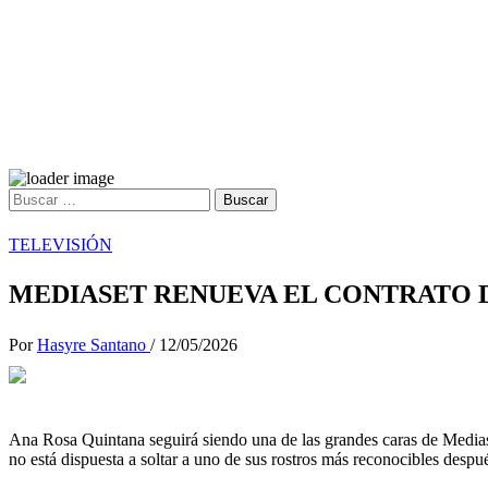
Buscar:
Saltar
al
TELEVISIÓN
contenido
MEDIASET RENUEVA EL CONTRATO 
Por
Hasyre Santano
/
12/05/2026
Ana Rosa Quintana seguirá siendo una de las grandes caras de Mediase
no está dispuesta a soltar a uno de sus rostros más reconocibles despu