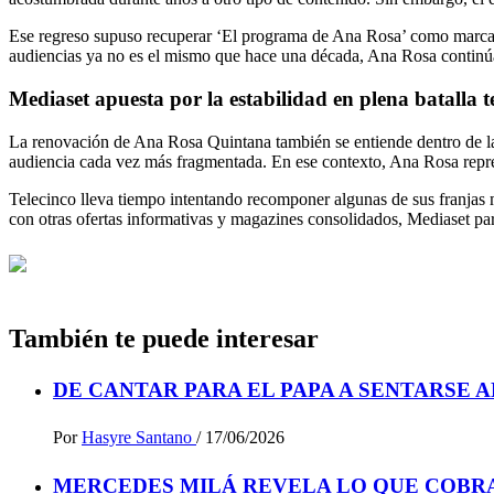
Ese regreso supuso recuperar ‘El programa de Ana Rosa’ como marca p
audiencias ya no es el mismo que hace una década, Ana Rosa continúa
Mediaset apuesta por la estabilidad en plena batalla te
La renovación de Ana Rosa Quintana también se entiende dentro de la 
audiencia cada vez más fragmentada. En ese contexto, Ana Rosa repr
Telecinco lleva tiempo intentando recomponer algunas de sus franjas 
con otras ofertas informativas y magazines consolidados, Mediaset pa
También te puede interesar
DE CANTAR PARA EL PAPA A SENTARSE 
Por
Hasyre Santano
/
17/06/2026
MERCEDES MILÁ REVELA LO QUE COBRA