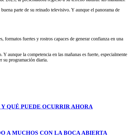
buena parte de su reinado televisivo. Y aunque el panorama de
, formatos fuertes y rostros capaces de generar confianza en una
o. Y aunque la competencia en las mañanas es fuerte, especialmente
r su programación diaria.
T Y QUÉ PUEDE OCURRIR AHORA
O A MUCHOS CON LA BOCA ABIERTA