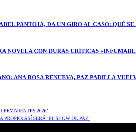
ABEL PANTOJA, DA UN GIRO AL CASO: QUÉ S
A NOVELA CON DURAS CRÍTICAS «INFUMABLE»
ANO: ANA ROSA RENUEVA, PAZ PADILLA VUE
PERVIVIENTES 2026’
PROPIO: ASÍ SERÁ ‘EL SHOW DE PAZ’