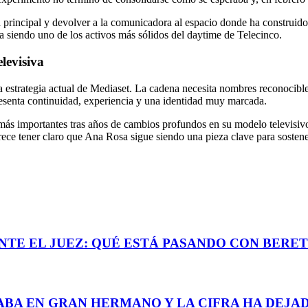
rincipal y devolver a la comunicadora al espacio donde ha construido 
 siendo uno de los activos más sólidos del daytime de Telecinco.
levisiva
estrategia actual de Mediaset. La cadena necesita nombres reconocibles
esenta continuidad, experiencia y una identidad muy marcada.
más importantes tras años de cambios profundos en su modelo televisiv
rece tener claro que Ana Rosa sigue siendo una pieza clave para sostene
ANTE EL JUEZ: QUÉ ESTÁ PASANDO CON BERE
BA EN GRAN HERMANO Y LA CIFRA HA DEJAD