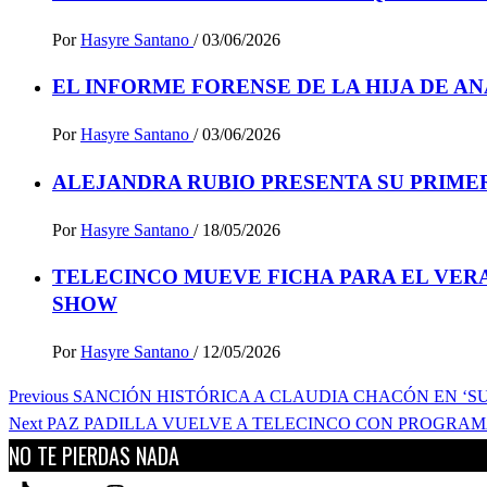
Por
Hasyre Santano
/
03/06/2026
EL INFORME FORENSE DE LA HIJA DE AN
Por
Hasyre Santano
/
03/06/2026
ALEJANDRA RUBIO PRESENTA SU PRIMER
Por
Hasyre Santano
/
18/05/2026
TELECINCO MUEVE FICHA PARA EL VER
SHOW
Por
Hasyre Santano
/
12/05/2026
Post
Previous
SANCIÓN HISTÓRICA A CLAUDIA CHACÓN EN ‘SU
navigation
Next
PAZ PADILLA VUELVE A TELECINCO CON PROGRAMA 
NO TE PIERDAS NADA